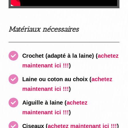
Matériaux nécessaires
Crochet (adapté à la laine)
(
achetez
maintenant ici !!!
)
Laine ou coton au choix
(
achetez
maintenant ici !!!
)
Aiguille à laine
(
achetez
maintenant ici !!!
)
Ciseaux
(
achetez maintenant ici !!!
)