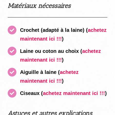
Matériaux nécessaires
Crochet (adapté à la laine)
(
achetez
maintenant ici !!!
)
Laine ou coton au choix
(
achetez
maintenant ici !!!
)
Aiguille à laine
(
achetez
maintenant ici !!!
)
Ciseaux
(
achetez maintenant ici !!!
)
Astuces et autres explications