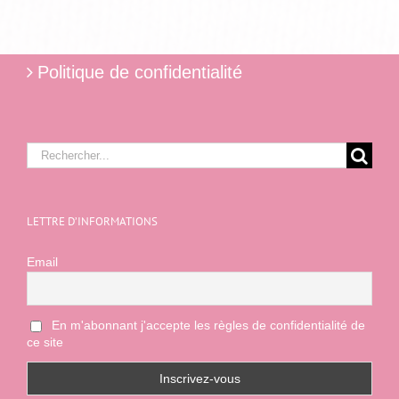
Politique de confidentialité
Rechercher:
LETTRE D’INFORMATIONS
Email
En m'abonnant j'accepte les règles de confidentialité de
ce site