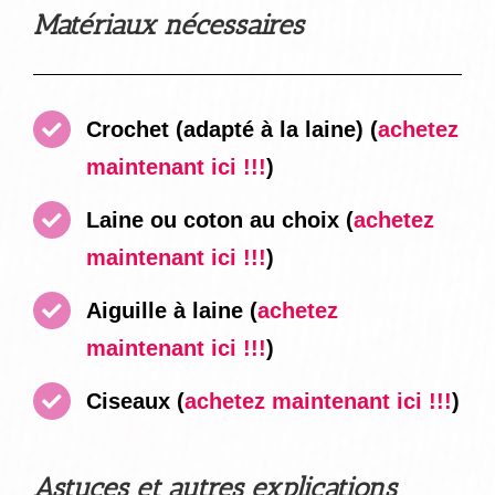
Matériaux nécessaires
Crochet (adapté à la laine)
(
achetez
maintenant ici !!!
)
Laine ou coton au choix
(
achetez
maintenant ici !!!
)
Aiguille à laine
(
achetez
maintenant ici !!!
)
Ciseaux
(
achetez maintenant ici !!!
)
Astuces et autres explications