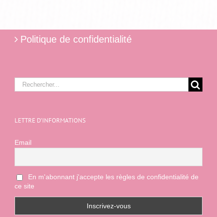
Politique de confidentialité
Rechercher:
LETTRE D’INFORMATIONS
Email
En m'abonnant j'accepte les règles de confidentialité de
ce site