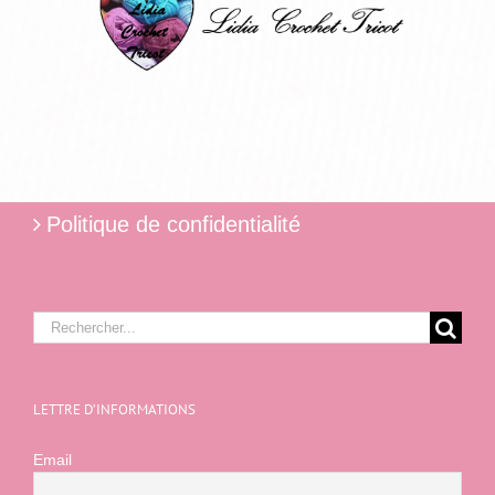
Politique de confidentialité
Rechercher:
LETTRE D’INFORMATIONS
Email