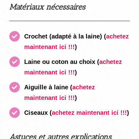
Matériaux nécessaires
Crochet (adapté à la laine)
(
achetez
maintenant ici !!!
)
Laine ou coton au choix
(
achetez
maintenant ici !!!
)
Aiguille à laine
(
achetez
maintenant ici !!!
)
Ciseaux
(
achetez maintenant ici !!!
)
Astuces et autres explications