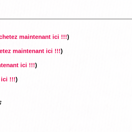
chetez maintenant ici !!!
)
etez maintenant ici !!!
)
enant ici !!!
)
ci !!!
)
s