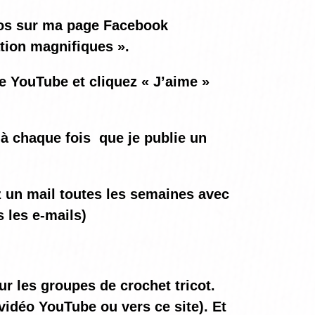
otos sur ma page Facebook
ation magnifiques ».
ne YouTube et cliquez « J’aime »
à chaque fois
que je publie un
ez un mail toutes les semaines avec
 les e-mails)
ur les groupes de crochet tricot.
vidéo YouTube ou vers ce site). Et