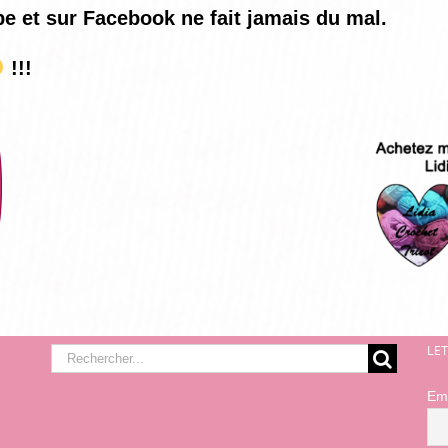
be et sur Facebook ne fait jamais du mal.
!!!
LE
Rechercher:
Em