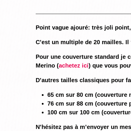
Point vague ajouré: très joli point
C’est un multiple de 20 mailles. Il
Pour une couverture standard je co
Merino (
achetez ici
) que vous pou
D’autres tailles classiques pour f
65 cm sur 80 cm (couverture n
76 cm sur 88 cm (couverture p
100 cm sur 100 cm (couvertur
N’hésitez pas à m’envoyer un mes