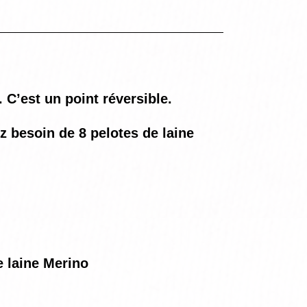
. C’est un point réversible.
z besoin de 8 pelotes de laine
e laine Merino