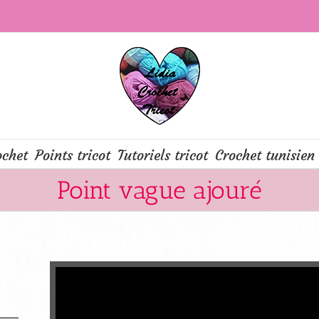
ochet
Points tricot
Tutoriels tricot
Crochet tunisien
Point vague ajouré