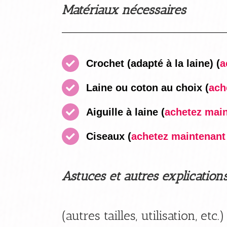
Matériaux nécessaires
Crochet (adapté à la laine)
(
a
Laine ou coton au choix
(
ach
Aiguille à laine
(
achetez maint
Ciseaux
(
achetez maintenant i
Astuces et autres explication
(autres tailles, utilisation, etc.)