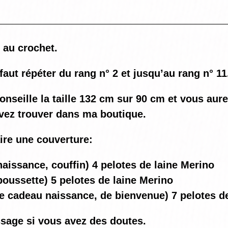
, au crochet.
 faut répéter du rang n° 2 et jusqu’au rang n° 11
nseille la taille 132 cm sur 90 cm et vous aure
vez trouver dans ma boutique.
aire une couverture:
aissance, couffin) 4 pelotes de laine Merino
oussette) 5 pelotes de laine Merino
e cadeau naissance, de bienvenue) 7 pelotes d
sage si vous avez des doutes.