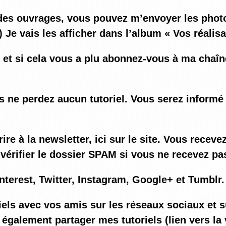
ez des ouvrages, vous pouvez m’envoyer les ph
) Je vais les afficher dans l’album « Vos réalis
o et si cela vous a plu abonnez-vous à ma chaî
us ne perdez aucun tutoriel. Vous serez informé
e à la newsletter, ici sur le site. Vous recev
vérifier le dossier SPAM si vous ne recevez pas
nterest, Twitter, Instagram, Google+ et Tumblr.
iels avec vos amis sur les réseaux sociaux et s
également partager mes tutoriels (lien vers la 