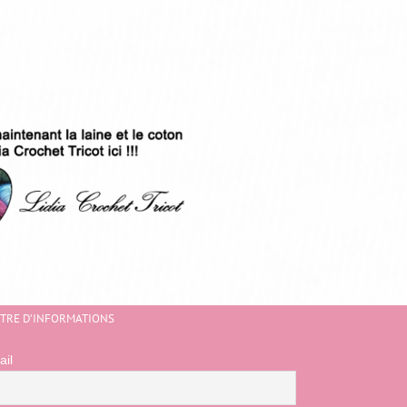
TTRE D’INFORMATIONS
ail