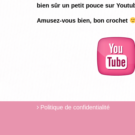
bien sûr un petit pouce sur Youtu
Amusez-vous bien, bon crochet
Politique de confidentialité