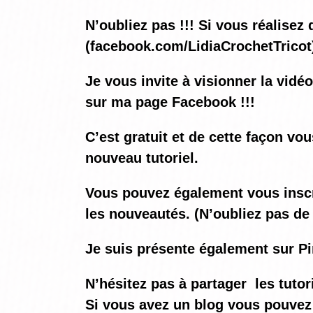
N’oubliez pas !!! Si vous réalis
(
facebook.com/LidiaCrochetTricot
Je vous invite à visionner la vidé
sur ma page Facebook !!!
C’est gratuit et de cette façon vo
nouveau tutoriel.
Vous pouvez également vous inscrir
les nouveautés. (N’oubliez pas de 
Je suis présente également sur Pi
N’hésitez pas à partager les tutor
Si vous avez un blog vous pouvez 