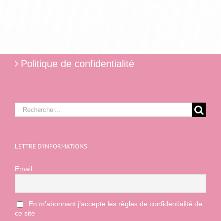
Politique de confidentialité
Rechercher:
LETTRE D’INFORMATIONS
Email
En m'abonnant j'accepte les règles de confidentialité de
ce site