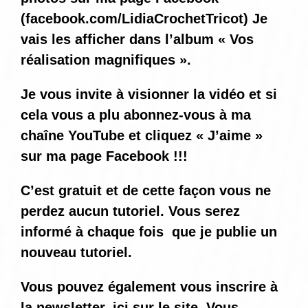
(
facebook.com/LidiaCrochetTricot
) Je
vais les afficher dans l’album « Vos
réalisation magnifiques ».
Je vous invite à visionner la vidéo et si
cela vous a plu abonnez-vous à ma
chaîne YouTube et cliquez « J’aime »
sur ma page Facebook !!!
C’est gratuit et de cette façon vous ne
perdez aucun tutoriel. Vous serez
informé
à chaque fois
que je publie un
nouveau tutoriel.
Vous pouvez également vous inscrire à
la newsletter, ici sur le site. Vous