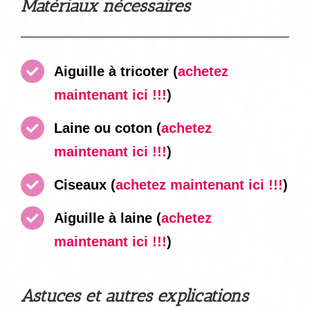
Matériaux nécessaires
Aiguille à tricoter (
achetez
maintenant ici !!!
)
Laine ou coton (
achetez
maintenant ici !!!
)
Ciseaux
(
achetez maintenant ici !!!
)
Aiguille à laine
(
achetez
maintenant ici !!!
)
Astuces et autres explications