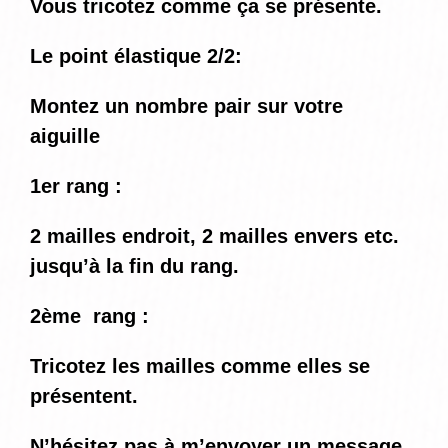
Vous tricotez comme ça se présente.
Le point élastique 2/2:
Montez un nombre pair sur votre
aiguille
1er rang :
2 mailles endroit, 2 mailles envers etc.
jusqu’à la fin du rang.
2ème rang :
Tricotez les mailles comme elles se
présentent.
N’hésitez pas à m’envoyer un message