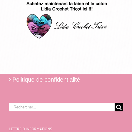
Politique de confidentialité
Rechercher:
LETTRE D’INFORMATIONS