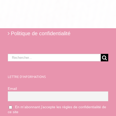
Politique de confidentialité
Rechercher:
LETTRE D’INFORMATIONS
Email
En m'abonnant j'accepte les règles de confidentialité de
ce site