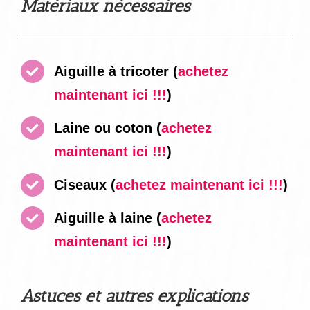
Matériaux nécessaires
Aiguille à tricoter (
achetez
maintenant ici !!!
)
Laine ou coton (
achetez
maintenant ici !!!
)
Ciseaux
(
achetez maintenant ici !!!
)
Aiguille à laine
(
achetez
maintenant ici !!!
)
Astuces et autres explications