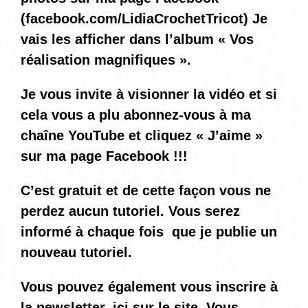
(
facebook.com/LidiaCrochetTricot
) Je
vais les afficher dans l’album « Vos
réalisation magnifiques ».
Je vous invite à visionner la vidéo et si
cela vous a plu abonnez-vous à ma
chaîne YouTube et cliquez « J’aime »
sur ma page Facebook !!!
C’est gratuit et de cette façon vous ne
perdez aucun tutoriel. Vous serez
informé
à chaque fois
que je publie un
nouveau tutoriel.
Vous pouvez également vous inscrire à
la newsletter, ici sur le site. Vous