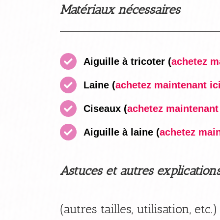
Matériaux nécessaires
Aiguille à tricoter (
achetez ma
Laine (
achetez maintenant ici
Ciseaux
(
achetez maintenant i
Aiguille à laine
(
achetez maint
Astuces et autres explication
(autres tailles, utilisation, etc.)