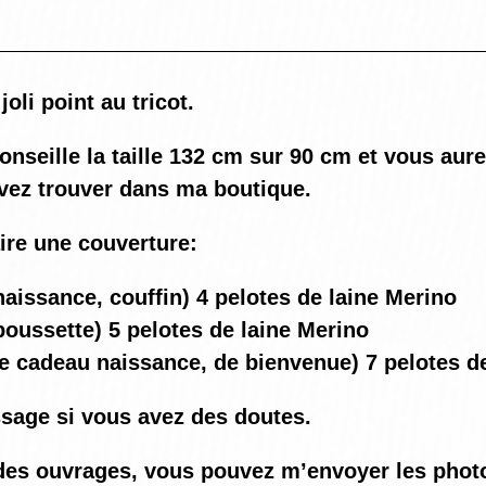
joli point au tricot.
nseille la taille 132 cm sur 90 cm et vous aure
vez trouver dans ma boutique.
aire une couverture:
aissance, couffin) 4 pelotes de laine Merino
oussette) 5 pelotes de laine Merino
e cadeau naissance, de bienvenue) 7 pelotes d
sage si vous avez des doutes.
ez des ouvrages, vous pouvez m’envoyer les ph