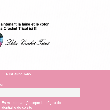
TTRE D’INFORMATIONS
ail
En m'abonnant j'accepte les règles de
fidentialité de ce site