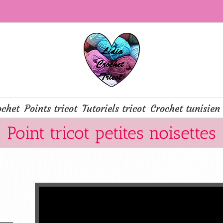
ochet
Points tricot
Tutoriels tricot
Crochet tunisien
Point tricot petites noisettes