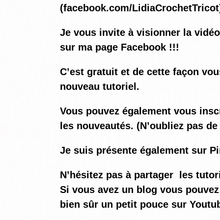
(
facebook.com/LidiaCrochetTricot
Je vous invite à visionner la vidé
sur ma page Facebook !!!
C’est gratuit et de cette façon vo
nouveau tutoriel.
Vous pouvez également vous inscrir
les nouveautés. (N’oubliez pas de 
Je suis présente également sur Pi
N’hésitez pas à partager les tutor
Si vous avez un blog vous pouvez 
bien sûr un petit pouce sur Youtu