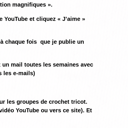
ation magnifiques ».
ne YouTube et cliquez « J’aime »
à chaque fois
que je publie un
ez un mail toutes les semaines avec
 les e-mails)
ur les groupes de crochet tricot.
vidéo YouTube ou vers ce site). Et