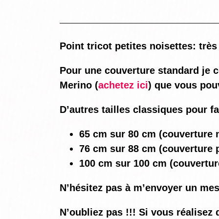
Point tricot petites noisettes: très 
Pour une couverture standard je co
Merino (
achetez ici
) que vous pou
D’autres tailles classiques pour f
65 cm sur 80 cm (couverture n
76 cm sur 88 cm (couverture p
100 cm sur 100 cm (couvertur
N’hésitez pas à m’envoyer un mes
N’oubliez pas !!! Si vous réalis