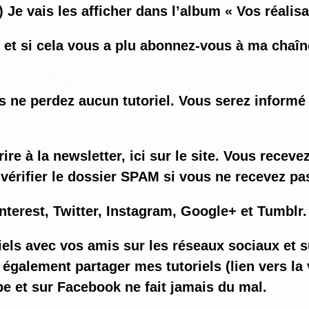
) Je vais les afficher dans l’album « Vos réalis
o et si cela vous a plu abonnez-vous à ma chaî
us ne perdez aucun tutoriel. Vous serez informé
e à la newsletter, ici sur le site. Vous recev
vérifier le dossier SPAM si vous ne recevez pas
nterest, Twitter, Instagram, Google+ et Tumblr.
iels avec vos amis sur les réseaux sociaux et s
également partager mes tutoriels (lien vers la 
be et sur Facebook ne fait jamais du mal.