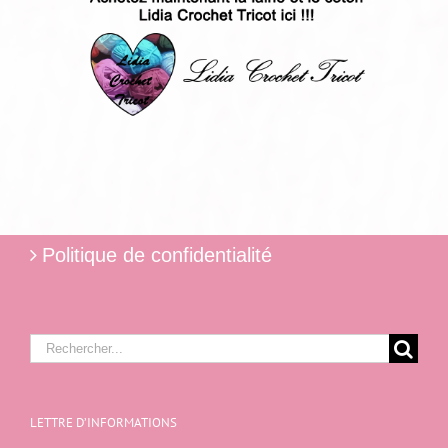
Politique de confidentialité
Rechercher:
LETTRE D’INFORMATIONS