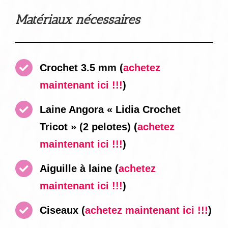
Matériaux nécessaires
Crochet 3.5 mm
(
achetez
maintenant ici !!!
)
Laine Angora « Lidia Crochet
Tricot » (2 pelotes)
(
achetez
maintenant ici !!!
)
Aiguille à laine
(
achetez
maintenant ici !!!
)
Ciseaux
(
achetez maintenant ici !!!
)