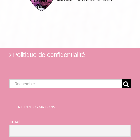
Politique de confidentialité
Rechercher:
LETTRE D’INFORMATIONS
Email