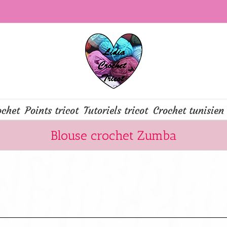
ochet
Points tricot
Tutoriels tricot
Crochet tunisien
Blouse crochet Zumba