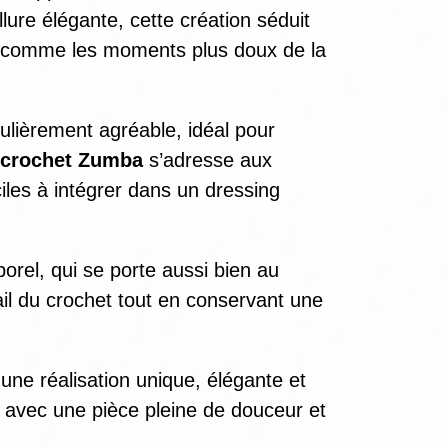
llure élégante, cette création séduit
rs comme les moments plus doux de la
culièrement agréable, idéal pour
 crochet Zumba
s’adresse aux
iles à intégrer dans un dressing
rel, qui se porte aussi bien au
ail du crochet tout en conservant une
 une réalisation unique, élégante et
in avec une pièce pleine de douceur et