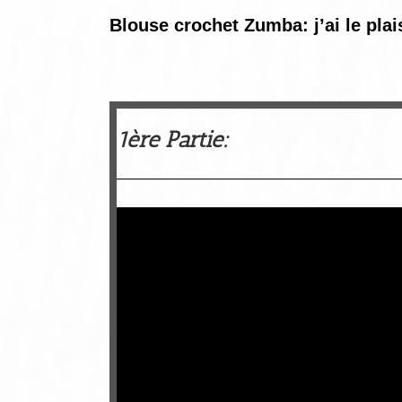
Blouse crochet Zumba: j’ai le plai
1ère Partie: