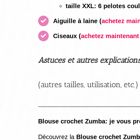
taille XXL: 6 pelotes cou
Aiguille à laine
(
achetez maint
Ciseaux
(
achetez maintenant i
Astuces et autres explication
(autres tailles, utilisation, etc.)
Blouse crochet Zumba: je vous pré
Découvrez la
Blouse crochet Zum