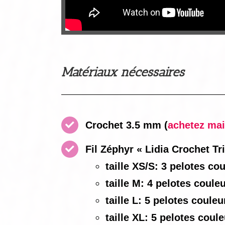
Matériaux nécessaires
Crochet 3.5 mm
(
achetez main
Fil Zéphyr « Lidia Crochet T
taille XS/S: 3 pelotes co
taille M: 4 pelotes coule
taille L: 5 pelotes coule
taille XL: 5 pelotes coul