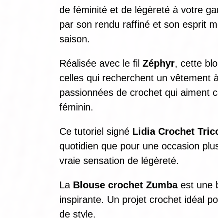
de féminité et de légèreté à votre ga
par son rendu raffiné et son esprit
saison.
Réalisée avec le fil
Zéphyr
, cette bl
celles qui recherchent un vêtement à
passionnées de crochet qui aiment co
féminin.
Ce tutoriel signé
Lidia Crochet Tric
quotidien que pour une occasion plus
vraie sensation de légèreté.
La
Blouse crochet Zumba
est une b
inspirante. Un projet crochet idéal p
de style.