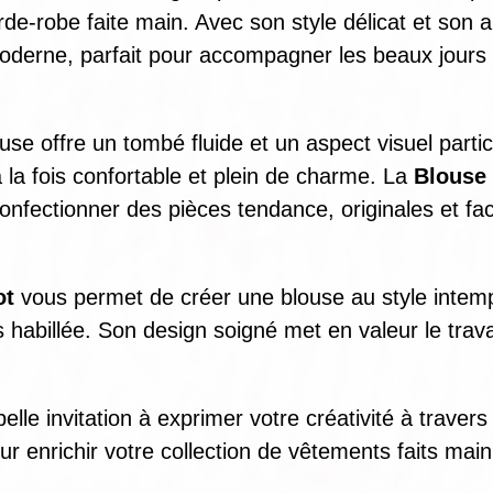
rde-robe faite main. Avec son style délicat et son a
 moderne, parfait pour accompagner les beaux jou
ouse offre un tombé fluide et un aspect visuel parti
 la fois confortable et plein de charme. La
Blouse
nfectionner des pièces tendance, originales et fac
ot
vous permet de créer une blouse au style intempo
 habillée. Son design soigné met en valeur le trav
elle invitation à exprimer votre créativité à travers
our enrichir votre collection de vêtements faits ma