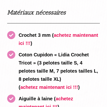
Matériaux nécessaires
Crochet 3 mm
(
achetez maintenant
ici !!!
)
Coton Cupidon « Lidia Crochet
Tricot » (3 pelotes taille S, 4
pelotes taille M, 7 pelotes tailles L,
8 pelotes taille XL)
(
achetez maintenant ici !!!
)
Aiguille à laine
(
achetez
maintenant ici !!!
)