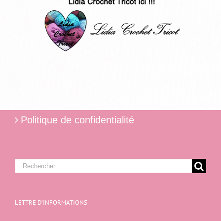
Politique de confidentialité
Rechercher:
LETTRE D’INFORMATIONS