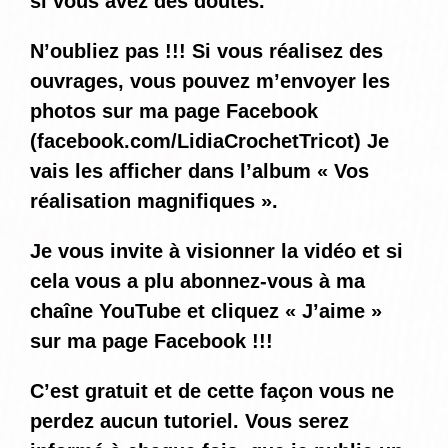
si vous avez des doutes.
N’oubliez pas !!! Si vous réalisez des
ouvrages, vous pouvez m’envoyer les
photos sur ma page Facebook
(
facebook.com/LidiaCrochetTricot
) Je
vais les afficher dans l’album « Vos
réalisation magnifiques ».
Je vous invite à visionner la vidéo et si
cela vous a plu abonnez-vous à ma
chaîne YouTube et cliquez « J’aime »
sur ma page Facebook !!!
C’est gratuit et de cette façon vous ne
perdez aucun tutoriel. Vous serez