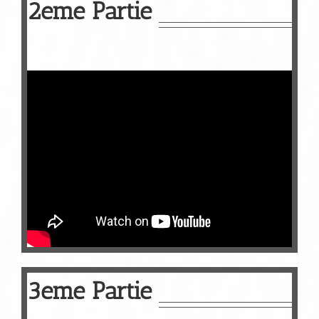
2eme Partie
3eme Partie