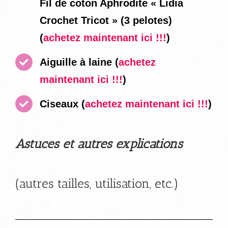
Fil de coton Aphrodite « Lidia
Crochet Tricot » (3 pelotes)
(
achetez maintenant ici !!!
)
Aiguille à laine
(
achetez
maintenant ici !!!
)
Ciseaux
(
achetez maintenant ici !!!
)
Astuces et autres explications
(autres tailles, utilisation, etc.)