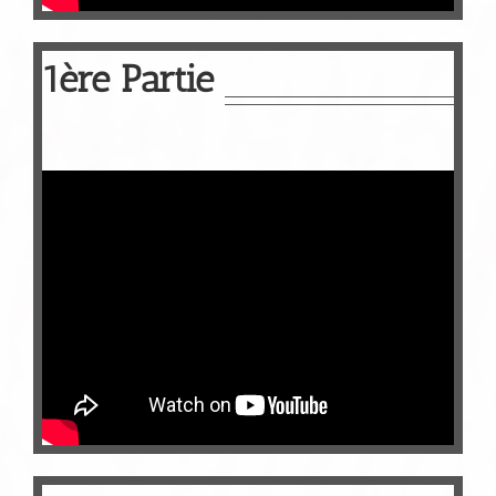
1ère Partie