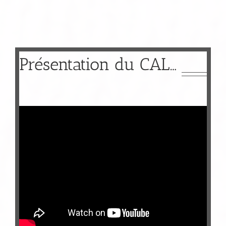
Présentation du CAL…