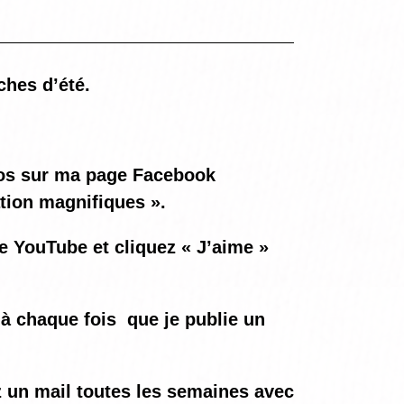
îches d’été.
otos sur ma page Facebook
ation magnifiques ».
ne YouTube et cliquez « J’aime »
à chaque fois
que je publie un
ez un mail toutes les semaines avec