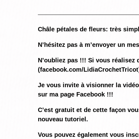
Châle pétales de fleurs: très simple
N’hésitez pas à m’envoyer un mes
N’oubliez pas !!! Si vous réalis
(
facebook.com/LidiaCrochetTricot
Je vous invite à visionner la vidé
sur ma page Facebook !!!
C’est gratuit et de cette façon vo
nouveau tutoriel.
Vous pouvez également vous inscrir