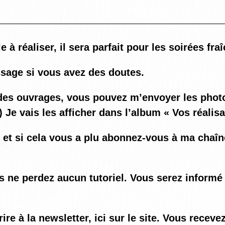
 à réaliser, il sera parfait pour les soirées fra
sage si vous avez des doutes.
ez des ouvrages, vous pouvez m’envoyer les ph
) Je vais les afficher dans l’album « Vos réalis
o et si cela vous a plu abonnez-vous à ma chaî
us ne perdez aucun tutoriel. Vous serez informé
e à la newsletter, ici sur le site. Vous recev