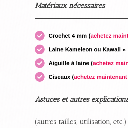
Matériaux nécessaires
Crochet 4 mm
(
achetez mainte
Laine Kameleon ou Kawaii « L
Aiguille à laine
(
achetez maint
Ciseaux
(
achetez maintenant i
Astuces et autres explication
(autres tailles, utilisation, etc.)