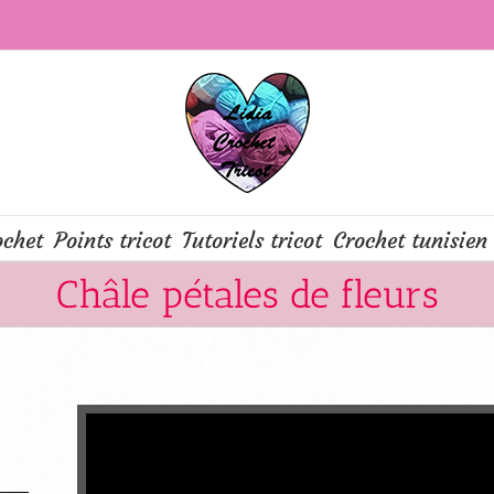
ochet
Points tricot
Tutoriels tricot
Crochet tunisien
Châle pétales de fleurs