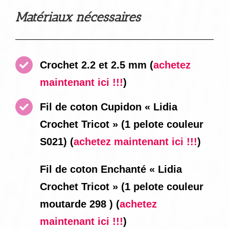
Matériaux nécessaires
Crochet 2.2 et 2.5 mm
(
achetez
maintenant ici !!!
)
Fil de coton Cupidon « Lidia
Crochet Tricot » (1 pelote couleur
S021)
(
achetez maintenant ici !!!
)
Fil de coton Enchanté « Lidia
Crochet Tricot » (1 pelote couleur
moutarde 298 )
(
achetez
maintenant ici !!!
)