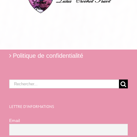
Politique de confidentialité
Rechercher:
LETTRE D’INFORMATIONS
Email