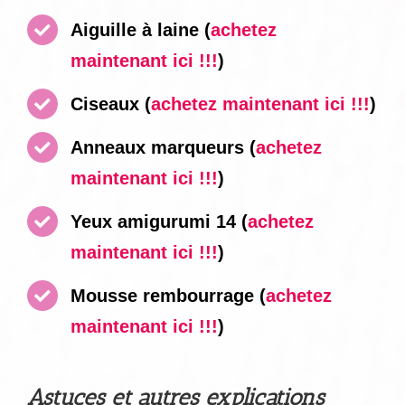
Aiguille à laine
(
achetez
maintenant ici !!!
)
Ciseaux
(
achetez maintenant ici !!!
)
Anneaux marqueurs
(
achetez
maintenant ici !!!
)
Yeux amigurumi 14
(
achetez
maintenant ici !!!
)
Mousse rembourrage
(
achetez
maintenant ici !!!
)
Astuces et autres explications