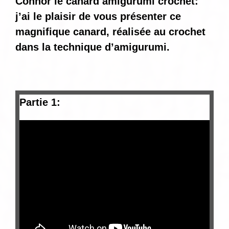
Connor le canard amigurumi crochet:
j’ai le plaisir de vous présenter ce
magnifique canard, réalisée au crochet
dans la technique d’amigurumi.
Partie 1: