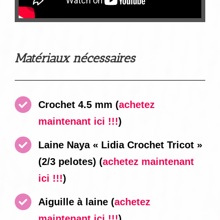
Matériaux nécessaires
Crochet 4.5 mm
(
achetez
maintenant ici !!!
)
Laine Naya « Lidia Crochet Tricot »
(2/3 pelotes)
(
achetez maintenant
ici !!!
)
Aiguille à laine
(
achetez
maintenant ici !!!
)