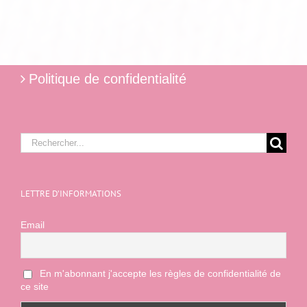
Politique de confidentialité
Rechercher:
LETTRE D’INFORMATIONS
Email
En m'abonnant j'accepte les règles de confidentialité de
ce site