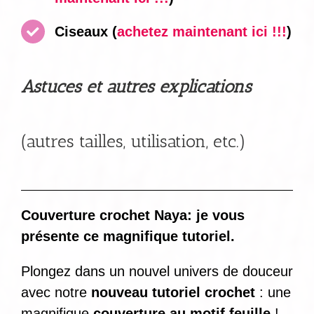
Ciseaux
(
achetez maintenant ici !!!
)
Astuces et autres explications
(autres tailles, utilisation, etc.)
Couverture crochet Naya: je vous
présente ce magnifique tutoriel.
Plongez dans un nouvel univers de douceur
avec notre
nouveau tutoriel crochet
: une
magnifique
couverture au motif feuille
!