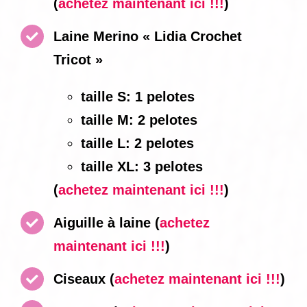
(
achetez maintenant ici !!!
)
Laine Merino « Lidia Crochet
Tricot »
taille S: 1 pelotes
taille M: 2 pelotes
taille L: 2 pelotes
taille XL: 3 pelotes
(
achetez maintenant ici !!!
)
Aiguille à laine
(
achetez
maintenant ici !!!
)
Ciseaux
(
achetez maintenant ici !!!
)