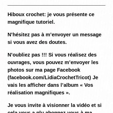
Hiboux crochet: je vous présente ce
magnifique tutoriel.
N’hésitez pas à m’envoyer un message
si vous avez des doutes.
N’oubliez pas !!! Si vous réalisez des
ouvrages, vous pouvez m’envoyer les
photos sur ma page Facebook
(
facebook.com/LidiaCrochetTricot
) Je
vais les afficher dans l’album « Vos
réalisation magnifiques ».
Je vous invite à visionner la vidéo et si
cela vous a plu abonnez-vous à ma