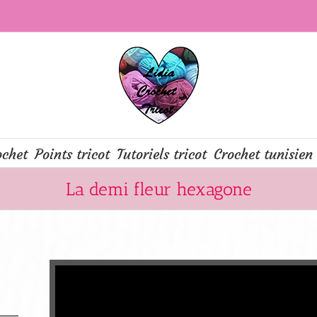
ochet
Points tricot
Tutoriels tricot
Crochet tunisien
La demi fleur hexagone