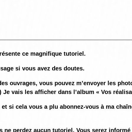
résente ce magnifique tutoriel.
sage si vous avez des doutes.
ez des ouvrages, vous pouvez m’envoyer les ph
) Je vais les afficher dans l’album « Vos réalis
o et si cela vous a plu abonnez-vous à ma chaî
us ne perdez aucun tutoriel. Vous serez informé