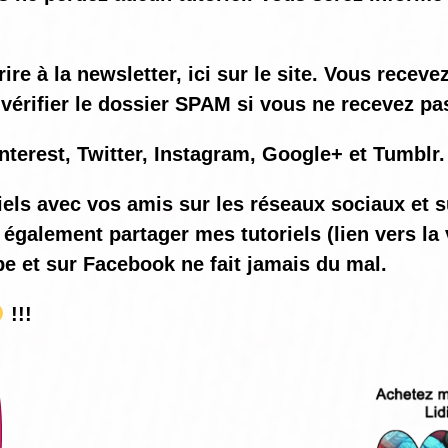
e à la newsletter, ici sur le site. Vous recev
vérifier le dossier SPAM si vous ne recevez pas
nterest, Twitter, Instagram, Google+ et Tumblr.
iels avec vos amis sur les réseaux sociaux et s
également partager mes tutoriels (lien vers la 
be et sur Facebook ne fait jamais du mal.
!!!