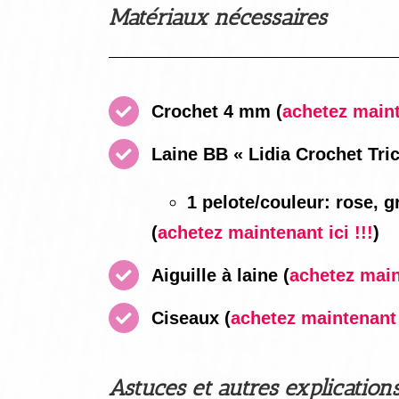
Matériaux nécessaires
Crochet 4 mm
(
achetez mainte
Laine BB « Lidia Crochet Tric
1 pelote/couleur: rose, g
(
achetez maintenant ici !!!
)
Aiguille à laine
(
achetez maint
Ciseaux
(
achetez maintenant i
Astuces et autres explication