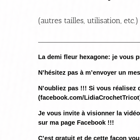
(autres tailles, utilisation, etc.)
La demi fleur hexagone: je vous p
N’hésitez pas à m’envoyer un mes
N’oubliez pas !!! Si vous réalis
(
facebook.com/LidiaCrochetTricot
Je vous invite à visionner la vidé
sur ma page Facebook !!!
C’est gratuit et de cette façon vo