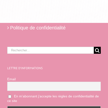
Politique de confidentialité
Rechercher:
LETTRE D’INFORMATIONS
Email
En m'abonnant j'accepte les règles de confidentialité de
ce site