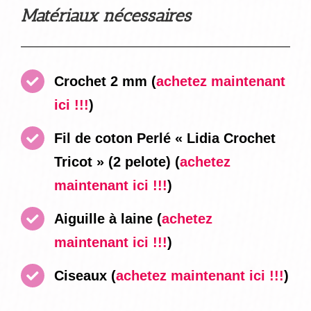
Matériaux nécessaires
Crochet 2 mm
(
achetez maintenant
ici !!!
)
Fil de coton Perlé « Lidia Crochet
Tricot » (2 pelote) (
achetez
maintenant ici !!!
)
Aiguille à laine
(
achetez
maintenant ici !!!
)
Ciseaux
(
achetez maintenant ici !!!
)