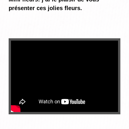
présenter ces jolies fleurs.