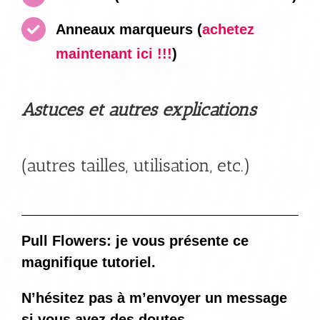
Anneaux marqueurs
(
achetez
maintenant ici !!!
)
Astuces et autres explications
(autres tailles, utilisation, etc.)
Pull Flowers: je vous présente ce
magnifique tutoriel.
N’hésitez pas à m’envoyer un message
si vous avez des doutes.