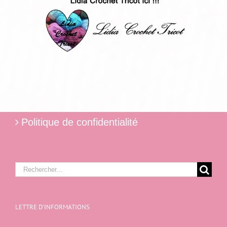
Politique de confidentialité
Rechercher:
LETTRE D’INFORMATIONS