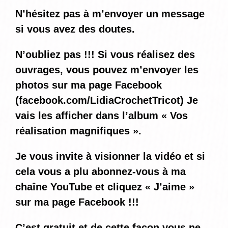
N’hésitez pas à m’envoyer un message
si vous avez des doutes.
N’oubliez pas !!! Si vous réalisez des
ouvrages, vous pouvez m’envoyer les
photos sur ma page Facebook
(
facebook.com/LidiaCrochetTricot
) Je
vais les afficher dans l’album « Vos
réalisation magnifiques ».
Je vous invite à visionner la vidéo et si
cela vous a plu abonnez-vous à ma
chaîne YouTube et cliquez « J’aime »
sur ma page Facebook !!!
C’est gratuit et de cette façon vous ne