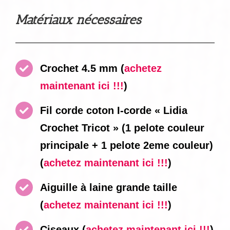
Matériaux nécessaires
Crochet 4.5 mm
(
achetez
maintenant ici !!!
)
Fil corde coton I-corde « Lidia
Crochet Tricot » (1 pelote couleur
principale + 1 pelote 2eme couleur)
(
achetez maintenant ici !!!
)
Aiguille à laine grande taille
(
achetez maintenant ici !!!
)
Ciseaux
(
achetez maintenant ici !!!
)