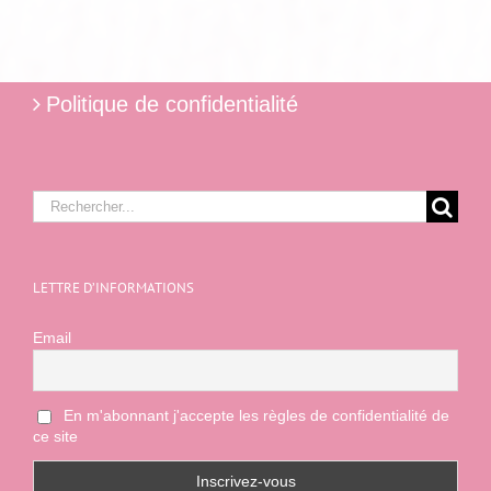
Politique de confidentialité
Rechercher:
LETTRE D’INFORMATIONS
Email
En m'abonnant j'accepte les règles de confidentialité de
ce site