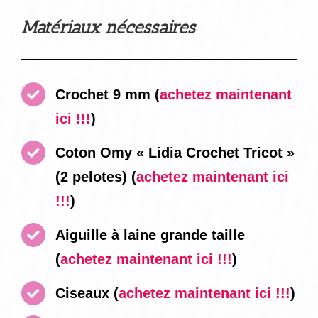
Matériaux nécessaires
Crochet 9 mm
(
achetez maintenant
ici !!!
)
Coton Omy « Lidia Crochet Tricot »
(2 pelotes)
(
achetez maintenant ici
!!!
)
Aiguille à laine grande taille
(
achetez maintenant ici !!!
)
Ciseaux
(
achetez maintenant ici !!!
)