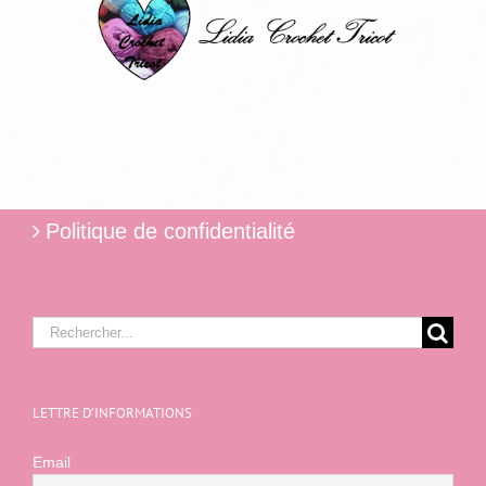
Politique de confidentialité
Rechercher:
LETTRE D’INFORMATIONS
Email