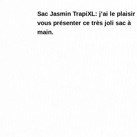
Sac Jasmin TrapiXL: j’ai le plaisir
vous présenter ce très joli sac à
main.