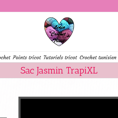
ochet
Points tricot
Tutoriels tricot
Crochet tunisien
Sac Jasmin TrapiXL