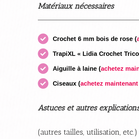
Matériaux nécessaires
Crochet 6 mm bois de rose
(
TrapiXL « Lidia Crochet Trico
Aiguille à laine
(
achetez maint
Ciseaux
(
achetez maintenant i
Astuces et autres explication
(autres tailles, utilisation, etc.)