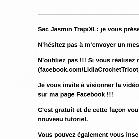
Sac Jasmin TrapiXL: je vous présen
N’hésitez pas à m’envoyer un mes
N’oubliez pas !!! Si vous réalis
(
facebook.com/LidiaCrochetTricot
Je vous invite à visionner la vidé
sur ma page Facebook !!!
C’est gratuit et de cette façon vo
nouveau tutoriel.
Vous pouvez également vous inscrir