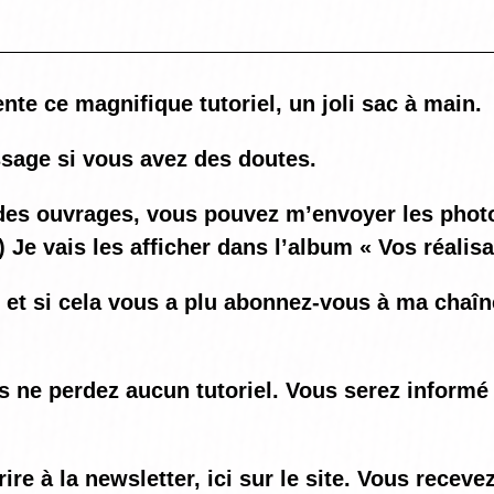
te ce magnifique tutoriel, un joli sac à main.
sage si vous avez des doutes.
ez des ouvrages, vous pouvez m’envoyer les ph
) Je vais les afficher dans l’album « Vos réalis
o et si cela vous a plu abonnez-vous à ma chaî
us ne perdez aucun tutoriel. Vous serez informé
e à la newsletter, ici sur le site. Vous recev