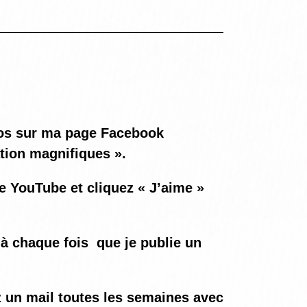
otos sur ma page Facebook
ation magnifiques ».
ne YouTube et cliquez « J’aime »
à chaque fois
que je publie un
ez un mail toutes les semaines avec