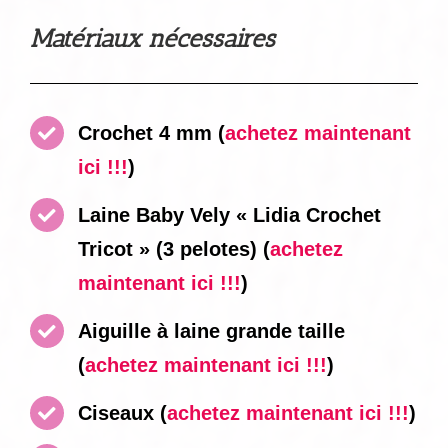
Matériaux nécessaires
Crochet 4 mm
(
achetez maintenant
ici !!!
)
Laine Baby Vely « Lidia Crochet
Tricot » (3 pelotes)
(
achetez
maintenant ici !!!
)
Aiguille à laine grande taille
(
achetez maintenant ici !!!
)
Ciseaux
(
achetez maintenant ici !!!
)