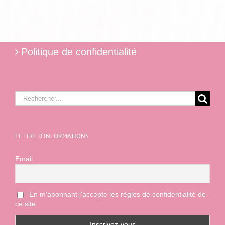
Politique de confidentialité
Rechercher:
LETTRE D’INFORMATIONS
Email
En m'abonnant j'accepte les règles de confidentialité de
ce site