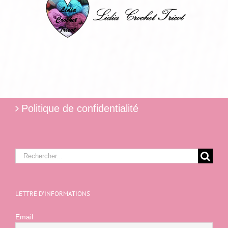
Politique de confidentialité
Rechercher:
LETTRE D’INFORMATIONS
Email