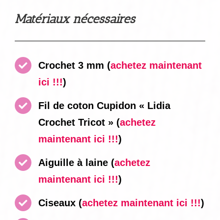
Matériaux nécessaires
Crochet 3 mm
(
achetez maintenant
ici !!!
)
Fil de coton Cupidon « Lidia
Crochet Tricot »
(
achetez
maintenant ici !!!
)
Aiguille à laine
(
achetez
maintenant ici !!!
)
Ciseaux
(
achetez maintenant ici !!!
)