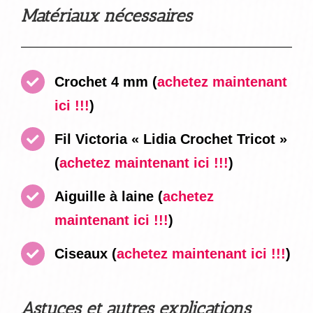
Matériaux nécessaires
Crochet 4 mm
(
achetez maintenant
ici !!!
)
Fil Victoria « Lidia Crochet Tricot »
(
achetez maintenant ici !!!
)
Aiguille à laine
(
achetez
maintenant ici !!!
)
Ciseaux
(
achetez maintenant ici !!!
)
Astuces et autres explications