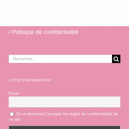
Politique de confidentialité
Rechercher:
LETTRE D’INFORMATIONS
Email
En m'abonnant j'accepte les règles de confidentialité de
ce site