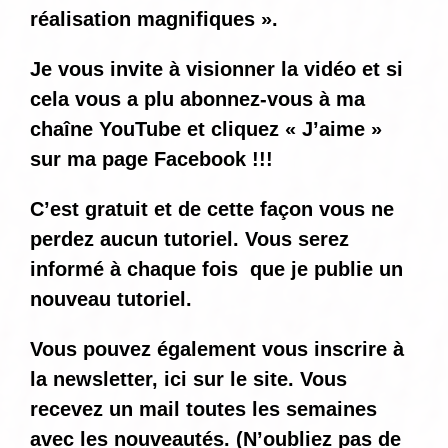
réalisation magnifiques ».
Je vous invite à visionner la vidéo et si
cela vous a plu abonnez-vous à ma
chaîne YouTube et cliquez « J’aime »
sur ma page Facebook !!!
C’est gratuit et de cette façon vous ne
perdez aucun tutoriel. Vous serez
informé
à chaque fois
que je publie un
nouveau tutoriel.
Vous pouvez également vous inscrire à
la newsletter, ici sur le site. Vous
recevez un mail toutes les semaines
avec les nouveautés. (N’oubliez pas de