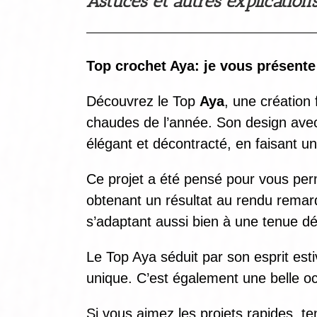
Astuces et autres explication
Top crochet Aya: je vous présente
Découvrez le Top
Aya
, une création
chaudes de l’année. Son design avec l
élégant et décontracté, en faisant u
Ce projet a été pensé pour vous permet
obtenant un résultat au rendu remarq
s’adaptant aussi bien à une tenue dé
Le Top Aya séduit par son esprit esti
unique. C’est également une belle occ
Si vous aimez les projets rapides, te