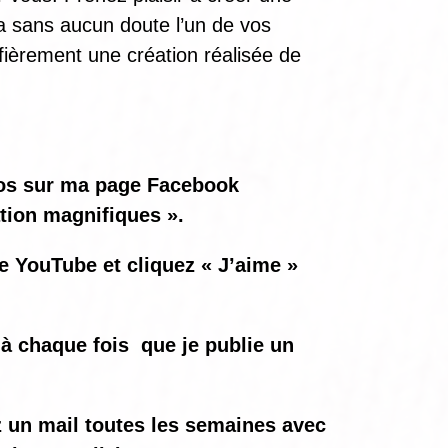
ra sans aucun doute l’un de vos
fièrement une création réalisée de
otos sur ma page Facebook
ation magnifiques ».
ne YouTube et cliquez « J’aime »
à chaque fois
que je publie un
ez un mail toutes les semaines avec