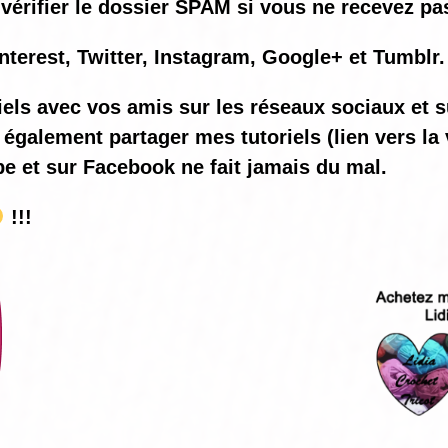
vérifier le dossier SPAM si vous ne recevez pas
nterest, Twitter, Instagram, Google+ et Tumblr.
iels avec vos amis sur les réseaux sociaux et s
également partager mes tutoriels (lien vers la 
be et sur Facebook ne fait jamais du mal.
!!!