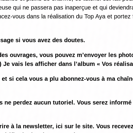
atteuse qui ne passera pas inaperçue et qui deviend
cez-vous dans la réalisation du Top Aya et portez 
sage si vous avez des doutes.
ez des ouvrages, vous pouvez m’envoyer les ph
) Je vais les afficher dans l’album « Vos réalis
o et si cela vous a plu abonnez-vous à ma chaî
us ne perdez aucun tutoriel. Vous serez informé
e à la newsletter, ici sur le site. Vous recev