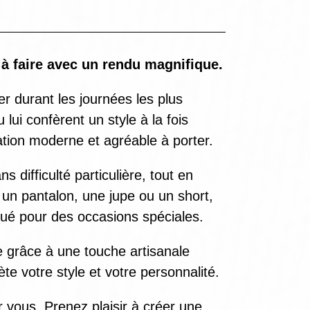
 à faire avec un rendu magnifique.
r durant les journées les plus
lui confèrent un style à la fois
ation moderne et agréable à porter.
 difficulté particulière, tout en
 un pantalon, une jupe ou un short,
qué pour des occasions spéciales.
ue grâce à une touche artisanale
te votre style et votre personnalité.
r vous. Prenez plaisir à créer une