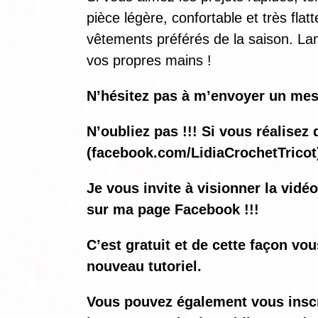
pièce légère, confortable et très fl
vêtements préférés de la saison. Lan
vos propres mains !
N’hésitez pas à m’envoyer un mes
N’oubliez pas !!! Si vous réalis
(
facebook.com/LidiaCrochetTricot
Je vous invite à visionner la vidé
sur ma page Facebook !!!
C’est gratuit et de cette façon vo
nouveau tutoriel.
Vous pouvez également vous inscrir