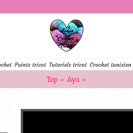
ochet
Points tricot
Tutoriels tricot
Crochet tunisien
Top « Aya »