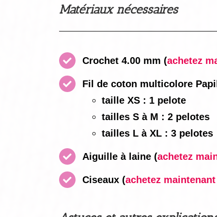
Matériaux nécessaires
Crochet 4.00 mm
(
achetez mai
Fil de coton multicolore Papi
taille XS : 1 pelote
tailles S à M : 2 pelotes
tailles L à XL : 3 pelotes
Aiguille à laine
(
achetez maint
Ciseaux
(
achetez maintenant i