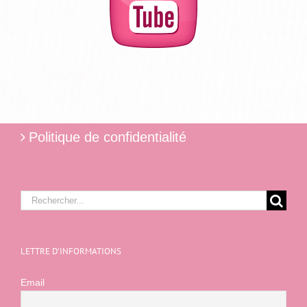
Politique de confidentialité
Rechercher:
LETTRE D’INFORMATIONS
Email