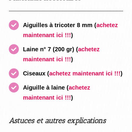
Aiguilles à tricoter 8 mm (
achetez
maintenant ici !!!
)
Laine n° 7 (200 gr) (
achetez
maintenant ici !!!
)
Ciseaux
(
achetez maintenant ici !!!
)
Aiguille à laine
(
achetez
maintenant ici !!!
)
Astuces et autres explications