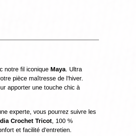
c notre fil iconique
Maya
. Ultra
tre pièce maîtresse de l’hiver.
our apporter une touche chic à
ne experte, vous pourrez suivre les
dia Crochet Tricot
, 100 %
fort et facilité d’entretien.