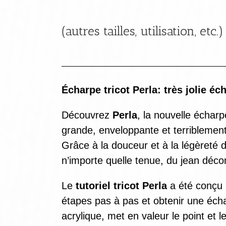
(autres tailles, utilisation, etc.)
Écharpe tricot Perla: très jolie éch
Découvrez
Perla
, la nouvelle écharp
grande, enveloppante et terriblement
Grâce à la douceur et à la légèreté d
n’importe quelle tenue, du jean déco
Le
tutoriel tricot Perla
a été conçu 
étapes pas à pas et obtenir une éch
acrylique, met en valeur le point et l