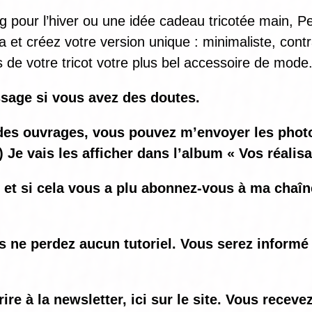
 pour l’hiver ou une idée cadeau tricotée main, Per
et créez votre version unique : minimaliste, contr
s de votre tricot votre plus bel accessoire de mode
sage si vous avez des doutes.
ez des ouvrages, vous pouvez m’envoyer les ph
) Je vais les afficher dans l’album « Vos réalis
o et si cela vous a plu abonnez-vous à ma chaî
us ne perdez aucun tutoriel. Vous serez informé
e à la newsletter, ici sur le site. Vous recev