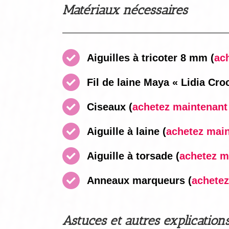
Matériaux nécessaires
Aiguilles à tricoter 8 mm
(
ach
Fil de laine Maya « Lidia Cro
Ciseaux
(
achetez maintenant i
Aiguille à laine
(
achetez maint
Aiguille à torsade
(
achetez ma
Anneaux marqueurs
(
achetez
Astuces et autres explication