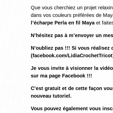
Que vous cherchiez un projet relaxing
dans vos couleurs préférées de Maya 
l’écharpe Perla en fil Maya
et faite
N’hésitez pas à m’envoyer un mes
N’oubliez pas !!! Si vous réalis
(
facebook.com/LidiaCrochetTricot
Je vous invite à visionner la vidé
sur ma page Facebook !!!
C’est gratuit et de cette façon vo
nouveau tutoriel.
Vous pouvez également vous inscrir