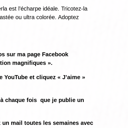
la est l’écharpe idéale. Tricotez-la
astée ou ultra colorée. Adoptez
.
otos sur ma page Facebook
ation magnifiques ».
ne YouTube et cliquez « J’aime »
à chaque fois
que je publie un
ez un mail toutes les semaines avec