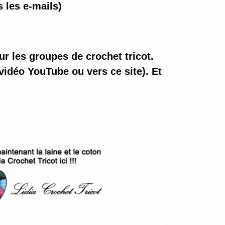
 les e-mails)
ur les groupes de crochet tricot.
vidéo YouTube ou vers ce site). Et