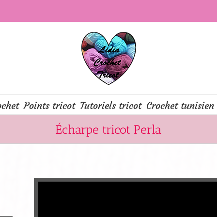
ochet
Points tricot
Tutoriels tricot
Crochet tunisien
Écharpe tricot Perla