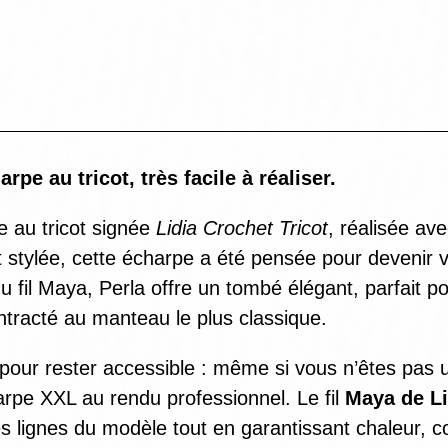
arpe au tricot, très facile à réaliser.
e au tricot signée
Lidia Crochet Tricot
, réalisée ave
 stylée, cette écharpe a été pensée pour devenir vo
u fil Maya, Perla offre un tombé élégant, parfait p
ntracté au manteau le plus classique.
pour rester accessible : même si vous n’êtes pas u
arpe XXL au rendu professionnel. Le fil
Maya de Li
es lignes du modèle tout en garantissant chaleur, con